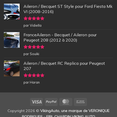
5
Aileron / Becquet ST Style pour Ford Fiesta Mk
VI (2008-2016)
Note
5
sur
par Vidiella
5
FranceAileron - Becquet / Aileron pour
Peugeot 208 (2012 à 2020)
Note
5
sur
par Souiki
5
Aileron / Becquet RC Replica pour Peugeot
207
Note
5
sur
par Haran
5
Visa
PayPal
MasterCard
Bank
Transfer
Copyright 2026 ©
VikingAuto, une marque de VERONIQUE
RODRIGUES - EIRL CHARDIN VIKING AUTO