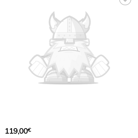
Ajouter
à la
wishlist
119,00
€