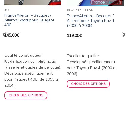
406
FRANCEAILERON
FranceAileron – Becquet /
FranceAileron – Becquet /
Aileron Sport pour Peugeot
Aileron pour Toyota Rav 4
406
(2000 à 2006)
145,00
€
119,00
€
Qualité constructeur.
Excellente qualité.
Kit de fixation complet inclus
Développé spécifiquement
(visserie et guides de perçage).
pour Toyota Rav 4 (2000 à
Développé spécifiquement
2006)
pour Peugeot 406 (de 1995 à
CHOIX DES OPTIONS
2004).
CHOIX DES OPTIONS