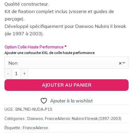
Qualité constructeur.
Kit de fixation complet inclus (visserie et guides de
perçage).
Développé spécifiquement pour Daewoo Nubira II break
(de 1997 à 2003).
Option Colle Haute Performance
*
Ajouter une cartouche XXL de colle haute performance
Non
×
quantité de FranceAileron - Aileron / Becquet Origine Replica p
AJOUTER AU PANIER
Ajouter à la wishlist
UGS :
BNL7ND-NUDA-P1S
Catégories :
Daewoo
,
FranceAileron
,
Nubira II break (1997-2003)
Étiquette :
FranceAileron