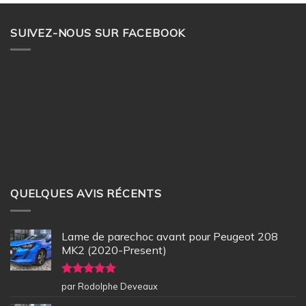
SUIVEZ-NOUS SUR FACEBOOK
QUELQUES AVIS RÉCENTS
Lame de parechoc avant pour Peugeot 208
MK2 (2020-Present)
Note
5
sur
par Rodolphe Deveaux
5