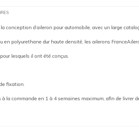
IRES
 la conception d’aileron pour automobile, avec un large catal
 en polyurethane dur haute densité, les ailerons FranceAilero
 pour lesquels il ont été conçus.
de fixation.
es à la commande en 1 à 4 semaines maximum, afin de livrer d