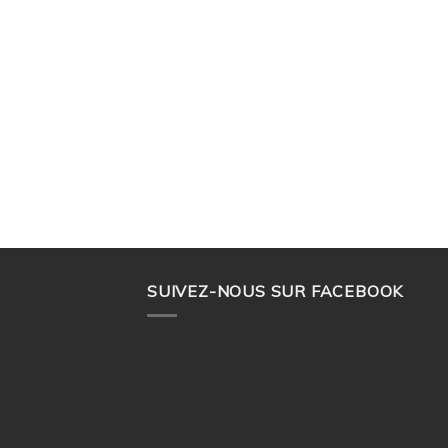
ONS
SUIVEZ-NOUS SUR FACEBOOK