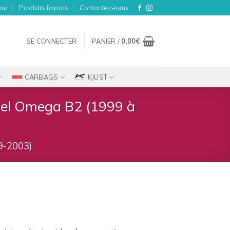
our
Produits favoris
Contactez-nous
SE CONNECTER
PANIER /
0,00
€
CARBAGS
KJUST
Opel Omega B2 (1999 à
-2003)