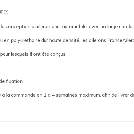
IRES
 la conception d’aileron pour automobile, avec un large catal
 en polyurethane dur haute densité, les ailerons FranceAilero
 pour lesquels il ont été conçus.
de fixation.
es à la commande en 1 à 4 semaines maximum, afin de livrer d