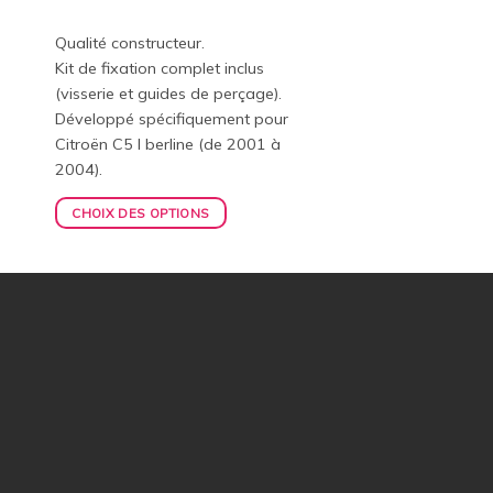
Qualité constructeur.
Kit de fixation complet inclus
(visserie et guides de perçage).
Développé spécifiquement pour
Citroën C5 I berline (de 2001 à
2004).
CHOIX DES OPTIONS