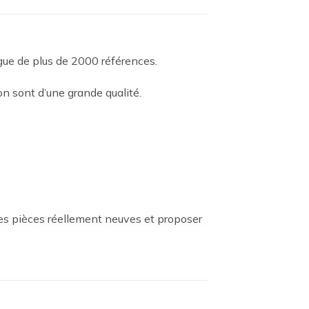
ogue de plus de 2000 références.
n sont d’une grande qualité.
es pièces réellement neuves et proposer