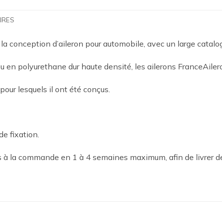
IRES
 la conception d’aileron pour automobile, avec un large catal
 en polyurethane dur haute densité, les ailerons FranceAilero
 pour lesquels il ont été conçus.
de fixation.
es à la commande en 1 à 4 semaines maximum, afin de livrer d