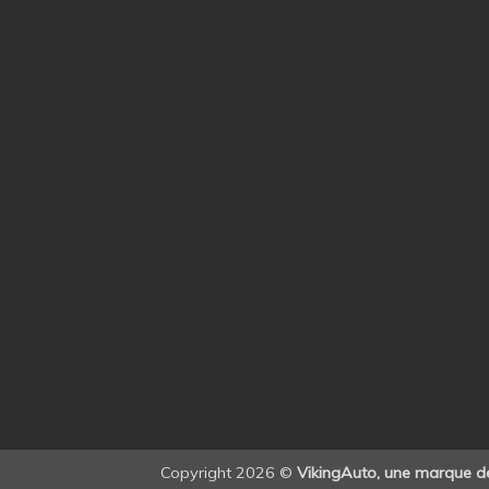
Copyright 2026 ©
VikingAuto, une marque 