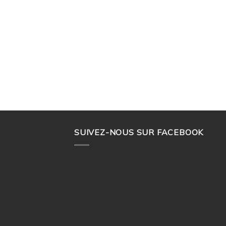
ONS
SUIVEZ-NOUS SUR FACEBOOK