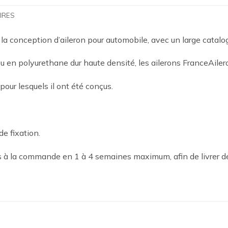
IRES
 la conception d’aileron pour automobile, avec un large catal
 en polyurethane dur haute densité, les ailerons FranceAilero
 pour lesquels il ont été conçus.
de fixation.
es à la commande en 1 à 4 semaines maximum, afin de livrer d