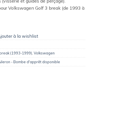
s (visserie et guides de perçage).
our Volkswagen Golf 3 break (de 1993 à
jouter à la wishlist
 break (1993-1999)
,
Volkswagen
ileron - Bombe d'apprêt disponible