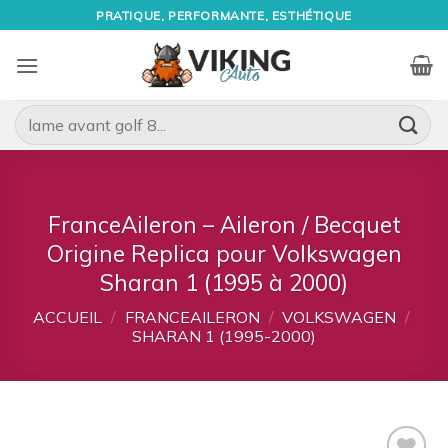
Passer
PRATIQUE, PERFORMANTE, ESTHÉTIQUE
au
contenu
Recherche
pour :
FranceAileron – Aileron / Becquet
Origine Replica pour Volkswagen
Sharan 1 (1995 à 2000)
ACCUEIL
/
FRANCEAILERON
/
VOLKSWAGEN
/
SHARAN 1 (1995-2000)