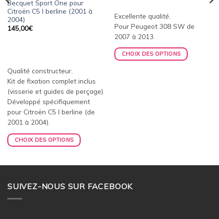
Becquet Sport One pour
Citroën C5 I berline (2001 à
Excellente qualité.
2004)
Pour Peugeot 308 SW de
145,00
€
2007 à 2013.
CHOIX DES OPTIONS
Qualité constructeur.
Kit de fixation complet inclus
(visserie et guides de perçage).
Développé spécifiquement
pour Citroën C5 I berline (de
2001 à 2004).
CHOIX DES OPTIONS
SUIVEZ-NOUS SUR FACEBOOK