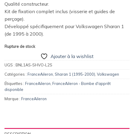
Qualité constructeur.
Kit de fixation complet inclus (visserie et guides de
perçage).
Développé spécifiquement pour Volkswagen Sharan 1
(de 1995 à 2000).
Rupture de stock
Ajouter à la wishlist
UGS :
BNL1AS-SHVO-L2S
Catégories :
FranceAileron
,
Sharan 1 (1995-2000)
,
Volkswagen
Étiquettes :
FranceAileron
,
FranceAileron - Bombe d'apprêt
disponible
Marque :
FranceAileron
DESCRIPTION