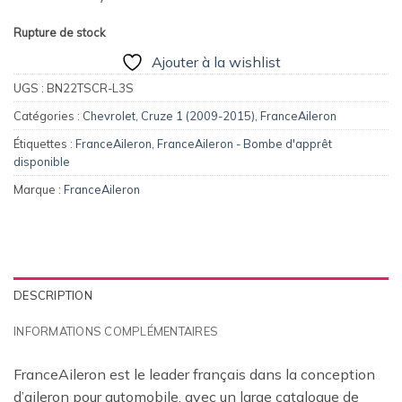
Rupture de stock
Ajouter à la wishlist
UGS :
BN22TSCR-L3S
Catégories :
Chevrolet
,
Cruze 1 (2009-2015)
,
FranceAileron
Étiquettes :
FranceAileron
,
FranceAileron - Bombe d'apprêt
disponible
Marque :
FranceAileron
DESCRIPTION
INFORMATIONS COMPLÉMENTAIRES
FranceAileron est le leader français dans la conception
d’aileron pour automobile, avec un large catalogue de