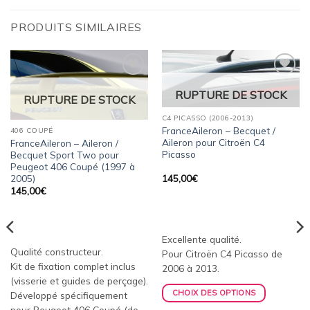
PRODUITS SIMILAIRES
Ajouter
Ajouter
RUPTURE DE STOCK
à la
à la
RUPTURE DE STOCK
wishlist
wishlist
C4 PICASSO (2006-2013)
FranceAileron – Becquet /
406 COUPÉ
Aileron pour Citroën C4
FranceAileron – Aileron /
Picasso
Becquet Sport Two pour
Peugeot 406 Coupé (1997 à
2005)
145,00
€
145,00
€
Excellente qualité.
Qualité constructeur.
Pour Citroën C4 Picasso de
Kit de fixation complet inclus
2006 à 2013.
(visserie et guides de perçage).
CHOIX DES OPTIONS
Développé spécifiquement
pour Peugeot 406 Coupé (de