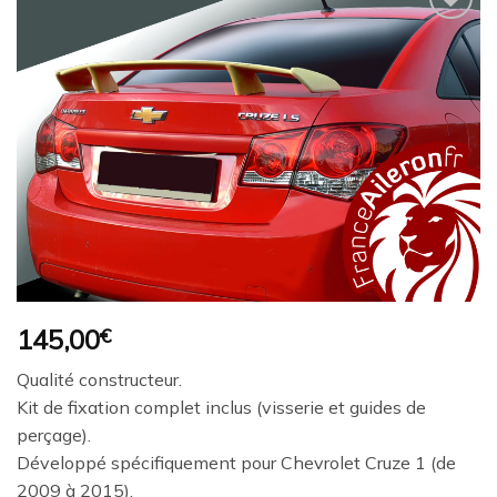
Ajouter
à la
wishlist
145,00
€
Qualité constructeur.
Kit de fixation complet inclus (visserie et guides de
perçage).
Développé spécifiquement pour Chevrolet Cruze 1 (de
2009 à 2015).