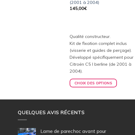
(2001 à 2004)
145,00
€
Qualité constructeur.
Kit de fixation complet inclus
(visserie et guides de perçage).
Développé spécifiquement pour
Citroën C5 I berline (de 2001 à
2004).
CHOIX DES OPTIONS
QUELQUES AVIS RÉCENTS
Lame de parechoc avant pour