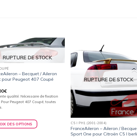
Ajouter
Ajou
RUPTURE DE STOCK
à la
à l
wishlist
wishl
COUPÉ
eAileron – Becquet / Aileron
RUPTURE DE STOCK
t pour Peugeot 407 Coupé
00
€
ente qualité. Nécessaire de fixation
. Pour Peugeot 407 Coupé, toutes
s.
C5 I PH1 (2001-2004)
OIX DES OPTIONS
FranceAileron – Aileron / Becque
Sport One pour Citroën C5 I berl