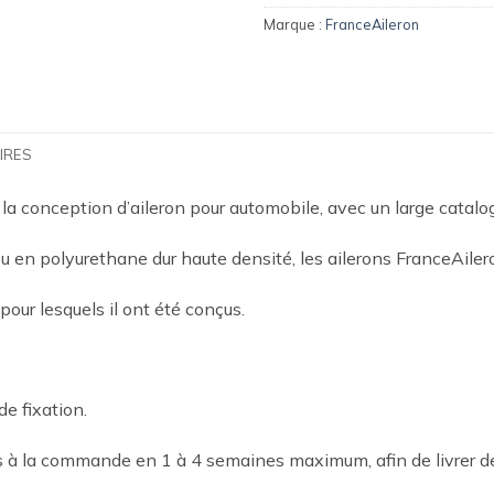
Marque :
FranceAileron
IRES
 la conception d’aileron pour automobile, avec un large catal
 en polyurethane dur haute densité, les ailerons FranceAilero
 pour lesquels il ont été conçus.
de fixation.
es à la commande en 1 à 4 semaines maximum, afin de livrer d