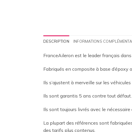
DESCRIPTION
INFORMATIONS COMPLÉMENTA
FranceAileron est le leader français dans
Fabriqués en composite à base d’époxy ou
Ils s’ajustent à merveille sur les véhicules
Ils sont garantis 5 ans contre tout défaut.
Ils sont toujours livrés avec le nécessaire 
La plupart des références sont fabriqué
des tarifs plus contenus.