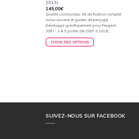
2013)
mplet inclus
145,00
€
s de perçage).
Qualité constructeur. Kit de fixation complet
iquement pour
inclus (visserie et guides de perçage).
2004 à 2011).
Développé spécifiquement pour Peugeot
308 I - 3 & 5 portes (de 2007 à 2013).
ONS
CHOIX DES OPTIONS
SUIVEZ-NOUS SUR FACEBOOK