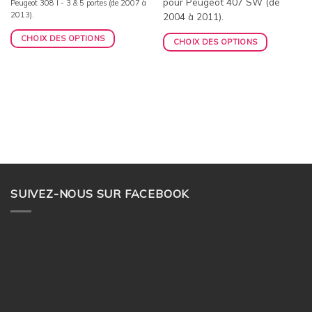
pour Peugeot 407 SW (de
Peugeot 308 I - 3 & 5 portes (de 2007 à
2013).
2004 à 2011).
CHOIX DES OPTIONS
CHOIX DES OPTIONS
SUIVEZ-NOUS SUR FACEBOOK