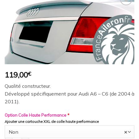
Ajouter
à la
wishlist
119,00
€
Qualité constructeur.
Développé spécifiquement pour Audi A6 – C6 (de 2004 à
2011).
Option Colle Haute Performance
*
Ajouter une cartouche XXL de colle haute performance
Non
×