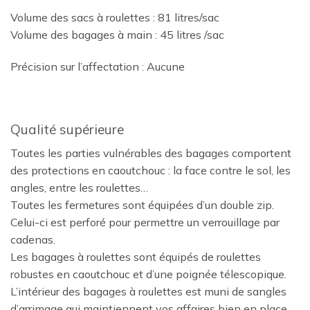
Volume des sacs à roulettes : 81 litres/sac
Volume des bagages à main : 45 litres /sac
Précision sur l’affectation : Aucune
Qualité supérieure
Toutes les parties vulnérables des bagages comportent
des protections en caoutchouc : la face contre le sol, les
angles, entre les roulettes…
Toutes les fermetures sont équipées d’un double zip.
Celui-ci est perforé pour permettre un verrouillage par
cadenas.
Les bagages à roulettes sont équipés de roulettes
robustes en caoutchouc et d’une poignée télescopique.
L’intérieur des bagages à roulettes est muni de sangles
d’arrimage qui maintiennent vos affaires bien en place.