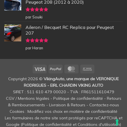
Peugeot 208 (2012 à 2020)
Note
5
sur
par Souiki
5
Aileron / Becquet RC Replica pour Peugeot
207
Note
5
sur
par Haran
5
Visa
PayPal
MasterCard
Bank
Transfer
Copyright 2026 ©
VikingAuto, une marque de VERONIQUE
RODRIGUES - EIRL CHARDIN VIKING AUTO
SIRET : 511 610 479 00020 - TVA : FR61511610479
CGV / Mentions légales
-
Politique de confidentialité
-
Retours
& Remboursements
-
Livraison & Retours
-
Contactez-nous
Cookies : Modifiez vos choix en matière de confidentialité
Les formulaires de notre site sont protégés par reCAPTCHA et
Google (
Politique de confidentialité
et
Conditions d'utilisation
)