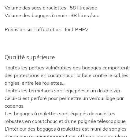
Volume des sacs à roulettes : 58 litres/sac
Volume des bagages à main : 38 litres /sac
Précision sur l’affectation : Incl. PHEV
Qualité supérieure
Toutes les parties vulnérables des bagages comportent
des protections en caoutchouc : la face contre le sol, les
angles, entre les roulettes…
Toutes les fermetures sont équipées d’un double zip.
Celui-ci est perforé pour permettre un verrouillage par
cadenas.
Les bagages à roulettes sont équipés de roulettes
robustes en caoutchouc et d’une poignée télescopique.
L’intérieur des bagages à roulettes est muni de sangles
d’arrimage qui maintiennent vos affaires bien en place.