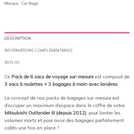
Marque :
Car Bags
DESCRIPTION
INFORMATIONS COMPLÉMENTAIRES
AVIS (0)
Ce
Pack de 6 sacs de voyage sur-mesure
est composé de
3 sacs à roulettes + 3 bagages à main avec lanières
.
Le concept de nos packs de bagages sur-mesure est
d’occuper un maximum d’espace dans le coffre de votre
Mitsubishi Outlander III (depuis 2012)
, pour limiter les
volumes morts et pour avoir des bagages parfaitement
callés une fois en place
?.