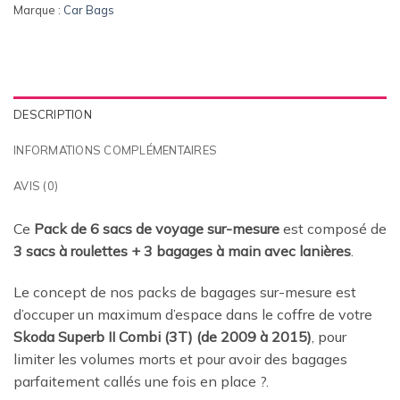
Marque :
Car Bags
DESCRIPTION
INFORMATIONS COMPLÉMENTAIRES
AVIS (0)
Ce
Pack de 6 sacs de voyage sur-mesure
est composé de
3 sacs à roulettes + 3 bagages à main avec lanières
.
Le concept de nos packs de bagages sur-mesure est
d’occuper un maximum d’espace dans le coffre de votre
Skoda Superb II Combi (3T) (de 2009 à 2015)
, pour
limiter les volumes morts et pour avoir des bagages
parfaitement callés une fois en place
?.