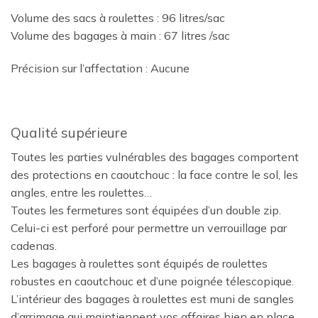
Volume des sacs à roulettes : 96 litres/sac
Volume des bagages à main : 67 litres /sac
Précision sur l’affectation : Aucune
Qualité supérieure
Toutes les parties vulnérables des bagages comportent
des protections en caoutchouc : la face contre le sol, les
angles, entre les roulettes…
Toutes les fermetures sont équipées d’un double zip.
Celui-ci est perforé pour permettre un verrouillage par
cadenas.
Les bagages à roulettes sont équipés de roulettes
robustes en caoutchouc et d’une poignée télescopique.
L’intérieur des bagages à roulettes est muni de sangles
d’arrimage qui maintiennent vos affaires bien en place.