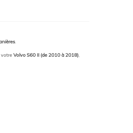
anières
.
 votre
Volvo S60 II (de 2010 à 2018)
,