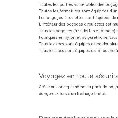
Toutes les parties vulnérables des bagage
Toutes les fermetures sont équipées d’un 
Les bagages à roulettes sont équipés de 
L’intérieur des bagages à roulettes est m
Tous les bagages (à roulettes et à main) 
Fabriqués en nylon et polyuréthane, tous 
Tous les sacs sont équipés d’une doublur
Tous les sacs sont équipés d’une poche à z
Voyagez en toute sécurit
Grâce au concept même du pack de bagages,
dangereux lors d’un freinage brutal.