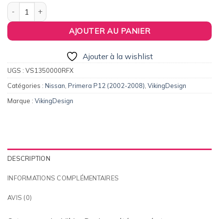
quantité de Paupières de phares pour Nissan Primera P12 (200
AJOUTER AU PANIER
Ajouter à la wishlist
UGS :
VS1350000RFX
Catégories :
Nissan
,
Primera P12 (2002-2008)
,
VikingDesign
Marque :
VikingDesign
DESCRIPTION
INFORMATIONS COMPLÉMENTAIRES
AVIS (0)