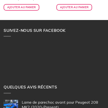
AJOUTER AU PANIER
AJOUTER AU PANIER
SUIVEZ-NOUS SUR FACEBOOK
QUELQUES AVIS RÉCENTS
Lame de parechoc avant pour Peugeot 208
MK2 (2020-Present)