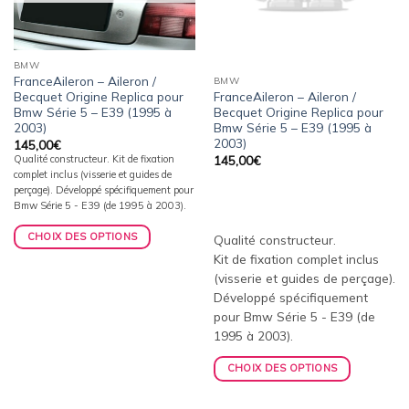
BMW
FranceAileron – Aileron /
BMW
FranceAileron – Aileron /
Becquet Origine Replica pour
Becquet Origine Replica pour
Bmw Série 5 – E39 (1995 à
Bmw Série 5 – E39 (1995 à
2003)
2003)
145,00
€
145,00
€
Qualité constructeur. Kit de fixation
complet inclus (visserie et guides de
perçage). Développé spécifiquement pour
Bmw Série 5 - E39 (de 1995 à 2003).
CHOIX DES OPTIONS
Qualité constructeur.
Kit de fixation complet inclus
(visserie et guides de perçage).
Développé spécifiquement
pour Bmw Série 5 - E39 (de
1995 à 2003).
CHOIX DES OPTIONS