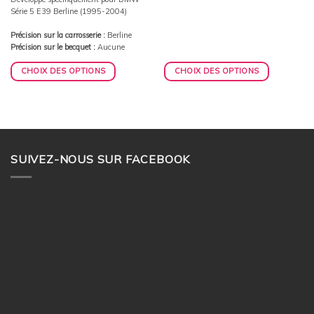
Série 5 E39 Berline (1995-2004)
Précision sur la carrosserie :
Berline
Précision sur le becquet :
Aucune
CHOIX DES OPTIONS
CHOIX DES OPTIONS
SUIVEZ-NOUS SUR FACEBOOK