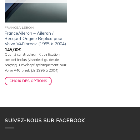
FRANCEAILERON
FranceAileron – Aileron /
Becquet Origine Replica pour
Volvo V40 break (1995 à 2004)
145,00
€
Qualité constructeur. Kit de fixation
complet inclus (visserie et guides de
perçage). Développé spécifiquement pour
Volvo V40 break (de 1995 à 2004).
CHOIX DES OPTIONS
SUIVEZ-NOUS SUR FACEBOOK