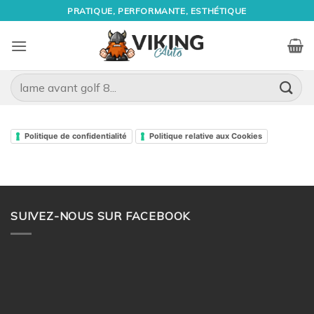
Passer
PRATIQUE, PERFORMANTE, ESTHÉTIQUE
au
contenu
Recherche
pour :
Politique de confidentialité
Politique relative aux Cookies
SUIVEZ-NOUS SUR FACEBOOK