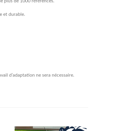
de plus de 1000 références.
e et durable.
vail d’adaptation ne sera nécessaire.