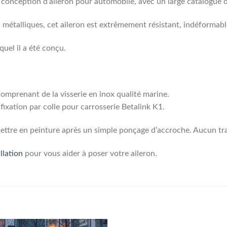
a conception d’aileron pour automobile, avec un large catalogue 
métalliques, cet aileron est extrêmement résistant, indéformabl
equel il a été conçu.
 comprenant de la visserie en inox qualité marine.
fixation par colle pour carrosserie Betalink K1.
e mettre en peinture après un simple ponçage d’accroche. Aucun tra
llation
pour vous aider à poser votre aileron.