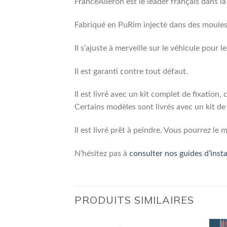
FranceAileron est le leader français dans l
Fabriqué en PuRim injecté dans des moules 
Il s’ajuste à merveille sur le véhicule pour l
Il est garanti contre tout défaut.
Il est livré avec un kit complet de fixation,
Certains modèles sont livrés avec un kit de 
Il est livré prêt à peindre. Vous pourrez l
N’hésitez pas à
consulter nos guides d’insta
PRODUITS SIMILAIRES