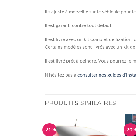
Il s’ajuste à merveille sur le véhicule pour l
Il est garanti contre tout défaut.
Il est livré avec un kit complet de fixation,
Certains modèles sont livrés avec un kit de 
Il est livré prêt à peindre. Vous pourrez l
N’hésitez pas à
consulter nos guides d’insta
PRODUITS SIMILAIRES
-21%
-20
Ajouter
Ajouter
à la
à la