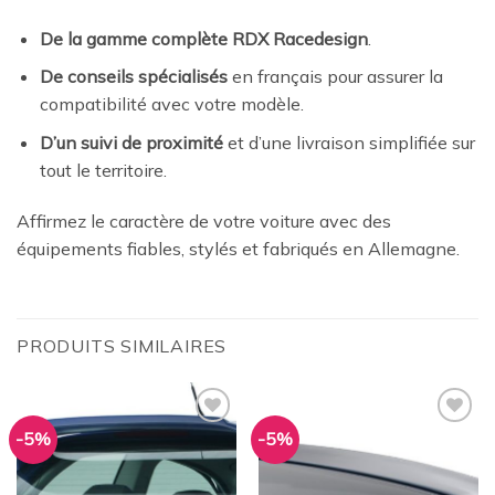
De la gamme complète RDX Racedesign
.
De conseils spécialisés
en français pour assurer la
compatibilité avec votre modèle.
D’un suivi de proximité
et d’une livraison simplifiée sur
tout le territoire.
Affirmez le caractère de votre voiture avec des
équipements fiables, stylés et fabriqués en Allemagne.
PRODUITS SIMILAIRES
-5%
-5%
Ajouter
Ajouter
à la
à la
wishlist
wishlist