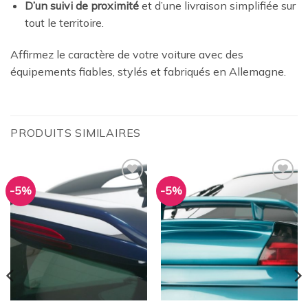
D’un suivi de proximité
et d’une livraison simplifiée sur
tout le territoire.
Affirmez le caractère de votre voiture avec des
équipements fiables, stylés et fabriqués en Allemagne.
PRODUITS SIMILAIRES
-5%
-5%
Ajouter
Ajouter
à la
à la
wishlist
wishlist