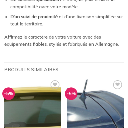
compatibilité avec votre modèle.
D’un suivi de proximité
et d’une livraison simplifiée sur
tout le territoire.
Affirmez le caractère de votre voiture avec des
équipements fiables, stylés et fabriqués en Allemagne.
PRODUITS SIMILAIRES
-5%
-5%
Ajouter
Ajouter
à la
à la
wishlist
wishlist