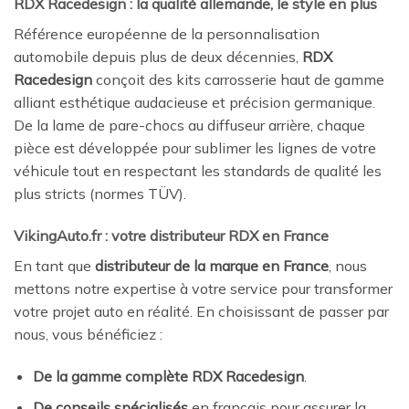
RDX Racedesign : la qualité allemande, le style en plus
Référence européenne de la personnalisation
automobile depuis plus de deux décennies,
RDX
Racedesign
conçoit des kits carrosserie haut de gamme
alliant esthétique audacieuse et précision germanique.
De la lame de pare-chocs au diffuseur arrière, chaque
pièce est développée pour sublimer les lignes de votre
véhicule tout en respectant les standards de qualité les
plus stricts (normes TÜV).
VikingAuto.fr : votre distributeur RDX en France
En tant que
distributeur de la marque en France
, nous
mettons notre expertise à votre service pour transformer
votre projet auto en réalité. En choisissant de passer par
nous, vous bénéficiez :
De la gamme complète RDX Racedesign
.
De conseils spécialisés
en français pour assurer la