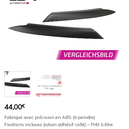
Ajouter
à la
wishlist
44,00
€
Fabriqué avec précision en ABS (à peindre)
Fixations incluses (ruban adhésif collé) – Prêt à être