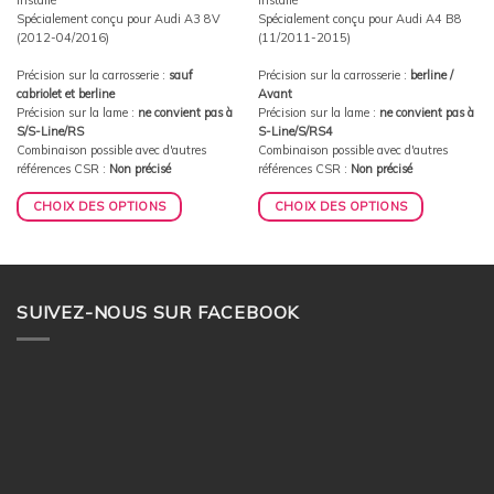
Spécialement conçu pour Audi A3 8V
Spécialement conçu pour Audi A4 B8
(2012-04/2016)
(11/2011-2015)
Précision sur la carrosserie :
sauf
Précision sur la carrosserie :
berline /
cabriolet et berline
Avant
Précision sur la lame :
ne convient pas à
Précision sur la lame :
ne convient pas à
S/S-Line/RS
S-Line/S/RS4
Combinaison possible avec d'autres
Combinaison possible avec d'autres
références CSR :
Non précisé
références CSR :
Non précisé
CHOIX DES OPTIONS
CHOIX DES OPTIONS
SUIVEZ-NOUS SUR FACEBOOK