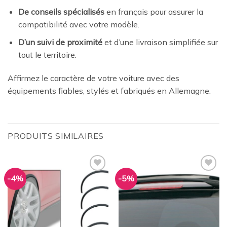
De conseils spécialisés
en français pour assurer la
compatibilité avec votre modèle.
D’un suivi de proximité
et d’une livraison simplifiée sur
tout le territoire.
Affirmez le caractère de votre voiture avec des
équipements fiables, stylés et fabriqués en Allemagne.
PRODUITS SIMILAIRES
-4%
-5%
Ajouter
Ajouter
à la
à la
wishlist
wishlist