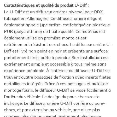
Caractéristiques et qualité du produit U-Diff :
Le U-Diff est un diffuseur arrière universel pour RDX,
fabriqué en Allemagne ! Ce diffuseur arrière élégant,
également appelé jupe arrière, est fabriqué en plastique
PUR (polyuréthane) de haute qualité. Ce matériau est
également utilisé en première monte et est
extrêmement résistant aux chocs. Le diffuseur arrière U-
Diff est livré non peint en noir et présente une surface
parfaitement finie, prête à peindre. Son installation est
extrêmement simple et accessible à tous, même sans
expérience préalable. À l’intérieur du diffuseur U-Diff se
trouvent quatre bossages de fixation avec inserts filetés
métalliques intégrés. Grâce à ces bossages et au kit de
montage fourni, le diffuseur U-Diff se visse facilement à
l’arrière du véhicule. Le design du pare-chocs reste
inchangé. Le diffuseur arrière U-Diff confère au pare-
chocs, et par extension au véhicule, une allure plus
sportive, plus dynamique et légèrement plus basse.