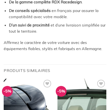
De la gamme complète RDX Racedesign
.
De conseils spécialisés
en français pour assurer la
compatibilité avec votre modèle.
D’un suivi de proximité
et d’une livraison simplifiée sur
tout le territoire.
Affirmez le caractère de votre voiture avec des
équipements fiables, stylés et fabriqués en Allemagne.
PRODUITS SIMILAIRES
-5%
-5%
Ajouter
Ajouter
à la
à la
wishlist
wishlist