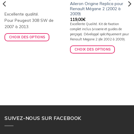
Aileron Origine Replica pour
Renault Mégane 2 (2002 à
2009)
Excellente qualité.
119,00
€
Pour Peugeot 308 SW de
Excellente Qualité. Kit de fixation
2007 à 2013.
complet inclus (visserie et guides de
perçage). Développé spécifiquement pour
CHOIX DES OPTIONS
Renault Megane 2 (de 2002 à 2009).
CHOIX DES OPTIONS
SUIVEZ-NOUS SUR FACEBOOK