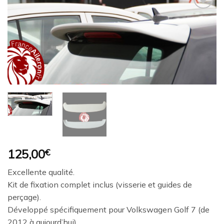
Ajouter
à la
wishlist
125,00
€
Excellente qualité.
Kit de fixation complet inclus (visserie et guides de
perçage).
Développé spécifiquement pour Volkswagen Golf 7 (de
2012 à aujourd’hui).