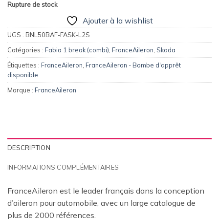
Rupture de stock
Ajouter à la wishlist
UGS :
BNL50BAF-FASK-L2S
Catégories :
Fabia 1 break (combi)
,
FranceAileron
,
Skoda
Étiquettes :
FranceAileron
,
FranceAileron - Bombe d'apprêt
disponible
Marque :
FranceAileron
DESCRIPTION
INFORMATIONS COMPLÉMENTAIRES
FranceAileron est le leader français dans la conception
d’aileron pour automobile, avec un large catalogue de
plus de 2000 références.