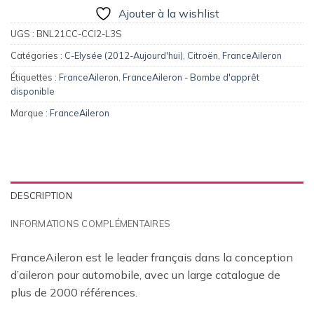
Ajouter à la wishlist
UGS :
BNL21CC-CCI2-L3S
Catégories :
C-Elysée (2012-Aujourd'hui)
,
Citroën
,
FranceAileron
Étiquettes :
FranceAileron
,
FranceAileron - Bombe d'apprêt
disponible
Marque :
FranceAileron
DESCRIPTION
INFORMATIONS COMPLÉMENTAIRES
FranceAileron est le leader français dans la conception
d’aileron pour automobile, avec un large catalogue de
plus de 2000 références.