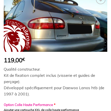
Ajouter
à la
wishlist
119,00
€
Qualité constructeur.
Kit de fixation complet inclus (visserie et guides de
perçage).
Développé spécifiquement pour Daewoo Lanos htb (de
1997 à 2001).
Option Colle Haute Performance
*
Ajouter une cartouche XXL de colle haute performance