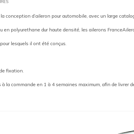
IRES
 la conception d’aileron pour automobile, avec un large catal
 en polyurethane dur haute densité, les ailerons FranceAilero
 pour lesquels il ont été conçus.
de fixation.
es à la commande en 1 à 4 semaines maximum, afin de livrer d