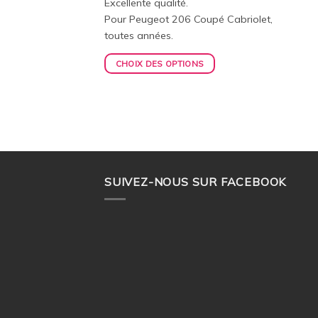
Excellente qualité.
Pour Peugeot 206 Coupé Cabriolet,
toutes années.
CHOIX DES OPTIONS
SUIVEZ-NOUS SUR FACEBOOK