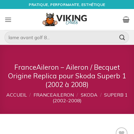
Passer
PRATIQUE, PERFORMANTE, ESTHÉTIQUE
au
contenu
Recherche
pour :
FranceAileron – Aileron / Becquet
Origine Replica pour Skoda Superb 1
(2002 à 2008)
ACCUEIL
/
FRANCEAILERON
/
SKODA
/
SUPERB 1
(2002-2008)