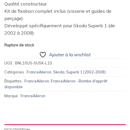
Qualité constructeur.
Kit de fixation complet inclus (visserie et guides de
perçage).
Développé spécifiquement pour Skoda Superb 1 (de
2002 à 2008).
Rupture de stock
Ajouter à la wishlist
UGS :
BNL10US-SUSK-L1S
Catégories :
FranceAileron
,
Skoda
,
Superb 1 (2002-2008)
Étiquettes :
FranceAileron
,
FranceAileron - Bombe d'apprêt
disponible
Marque :
FranceAileron
DESCRIPTION