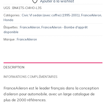
Ajouter à la wishlist
UGS :
BN41TS-CI4HO-L3S
Catégories :
Civic VI sedan (avec coffre) (1995-2001)
,
FranceAileron
,
Honda
Étiquettes :
FranceAileron
,
FranceAileron - Bombe d'apprêt
disponible
Marque :
FranceAileron
DESCRIPTION
INFORMATIONS COMPLÉMENTAIRES
FranceAileron est le leader français dans la conception
d’aileron pour automobile, avec un large catalogue de
plus de 2000 références.