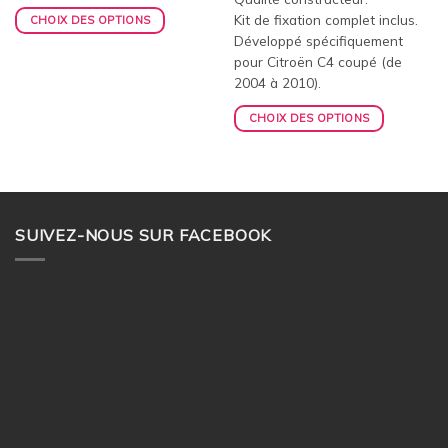
Kit de fixation complet inclus.
CHOIX DES OPTIONS
Développé spécifiquement
pour Citroën C4 coupé (de
2004 à 2010).
CHOIX DES OPTIONS
SUIVEZ-NOUS SUR FACEBOOK