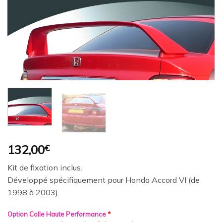
Ajouter
à la
wishlist
132,00
€
Kit de fixation inclus.
Développé spécifiquement pour Honda Accord VI (de
1998 à 2003).
Option Colle Haute Performance
*