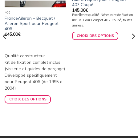
407 Coupé
145,00
€
406
Excellente qualité. Nécessaire de fixation
FranceAileron – Becquet /
inclus. Pour Peugeot 407 Coupé, toutes
Aileron Sport pour Peugeot
années.
406
145,00
€
CHOIX DES OPTIONS
Qualité constructeur.
Kit de fixation complet inclus
(visserie et guides de perçage).
Développé spécifiquement
pour Peugeot 406 (de 1995 à
2004).
CHOIX DES OPTIONS