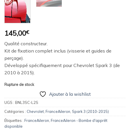
145,00
€
Qualité constructeur.
Kit de fixation complet inclus (visserie et guides de
perçage).
Développé spécifiquement pour Chevrolet Spark 3 (de
2010 à 2015).
Rupture de stock
Ajouter à la wishlist
UGS :
BNL3SC-L2S
Catégories :
Chevrolet
,
FranceAileron
,
Spark 3 (2010-2015)
Étiquettes :
FranceAileron
,
FranceAileron - Bombe d'apprêt
disponible