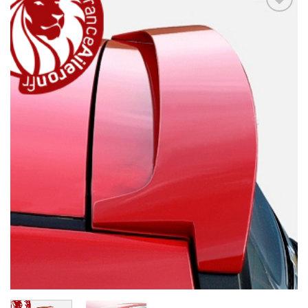
Ajouter
à la
wishlist