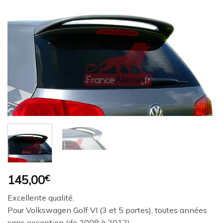
Ajouter
à la
wishlist
145,00
€
Excellente qualité.
Pour Volkswagen Golf VI (3 et 5 portes), toutes années
sans exception (de 2008 à 2012)..