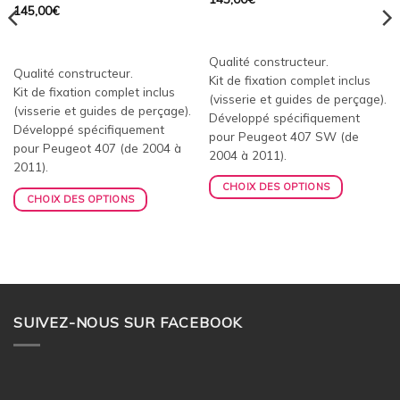
145,00
€
Qualité constructeur.
Qualité constructeur.
Kit de fixation complet inclus
Kit de fixation complet inclus
(visserie et guides de perçage).
(visserie et guides de perçage).
Développé spécifiquement
Développé spécifiquement
pour Peugeot 407 SW (de
pour Peugeot 407 (de 2004 à
2004 à 2011).
2011).
CHOIX DES OPTIONS
CHOIX DES OPTIONS
SUIVEZ-NOUS SUR FACEBOOK