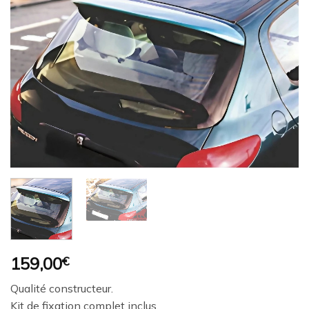
Ajouter
à la
wishlist
159,00
€
Qualité constructeur.
Kit de fixation complet inclus.