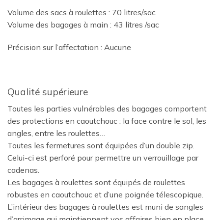
Volume des sacs à roulettes : 70 litres/sac
Volume des bagages à main : 43 litres /sac
Précision sur l’affectation : Aucune
Qualité supérieure
Toutes les parties vulnérables des bagages comportent
des protections en caoutchouc : la face contre le sol, les
angles, entre les roulettes…
Toutes les fermetures sont équipées d’un double zip.
Celui-ci est perforé pour permettre un verrouillage par
cadenas.
Les bagages à roulettes sont équipés de roulettes
robustes en caoutchouc et d’une poignée télescopique.
L’intérieur des bagages à roulettes est muni de sangles
d’arrimage qui maintiennent vos affaires bien en place.