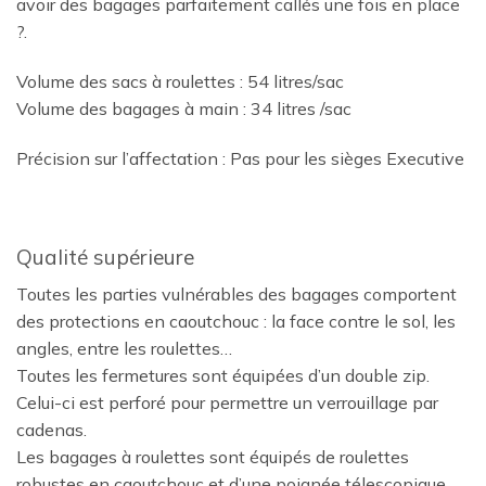
avoir des bagages parfaitement callés une fois en place
?.
Volume des sacs à roulettes : 54 litres/sac
Volume des bagages à main : 34 litres /sac
Précision sur l’affectation : Pas pour les sièges Executive
Qualité supérieure
Toutes les parties vulnérables des bagages comportent
des protections en caoutchouc : la face contre le sol, les
angles, entre les roulettes…
Toutes les fermetures sont équipées d’un double zip.
Celui-ci est perforé pour permettre un verrouillage par
cadenas.
Les bagages à roulettes sont équipés de roulettes
robustes en caoutchouc et d’une poignée télescopique.