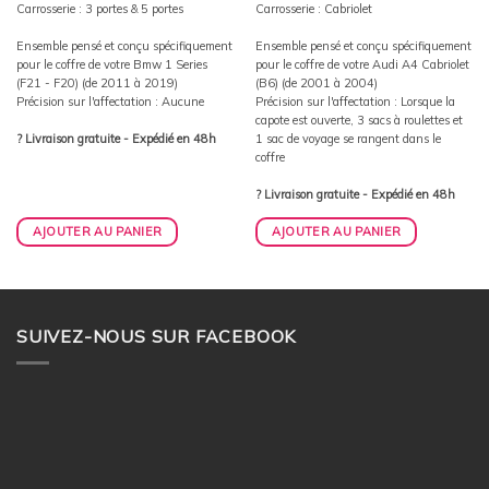
Carrosserie : 3 portes & 5 portes
Carrosserie : Cabriolet
Ensemble pensé et conçu spécifiquement
Ensemble pensé et conçu spécifiquement
pour le coffre de votre Bmw 1 Series
pour le coffre de votre Audi A4 Cabriolet
(F21 - F20) (de 2011 à 2019)
(B6) (de 2001 à 2004)
Précision sur l'affectation : Aucune
Précision sur l'affectation : Lorsque la
capote est ouverte, 3 sacs à roulettes et
? Livraison gratuite - Expédié en 48h
1 sac de voyage se rangent dans le
coffre
? Livraison gratuite - Expédié en 48h
AJOUTER AU PANIER
AJOUTER AU PANIER
SUIVEZ-NOUS SUR FACEBOOK