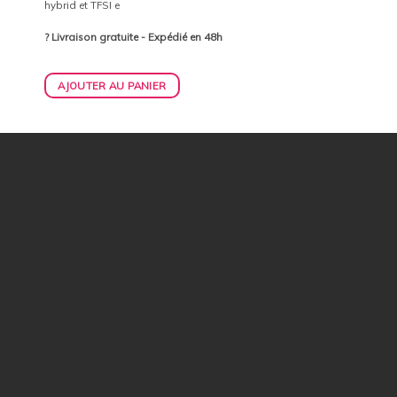
hybrid et TFSI e
? Livraison gratuite - Expédié en 48h
AJOUTER AU PANIER