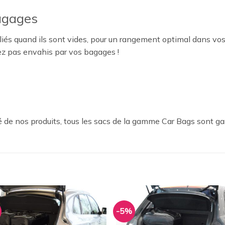
agages
iés quand ils sont vides, pour un rangement optimal dans vos
ez pas envahis par vos bagages !
 de nos produits, tous les sacs de la gamme Car Bags sont ga
-5%
Ajouter
Ajou
à la
à l