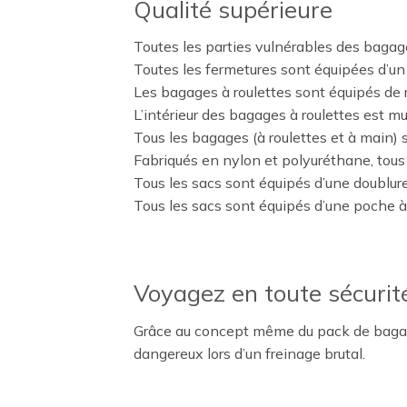
Qualité supérieure
Toutes les parties vulnérables des bagage
Toutes les fermetures sont équipées d’un 
Les bagages à roulettes sont équipés de 
L’intérieur des bagages à roulettes est m
Tous les bagages (à roulettes et à main) 
Fabriqués en nylon et polyuréthane, tous 
Tous les sacs sont équipés d’une doublur
Tous les sacs sont équipés d’une poche à z
Voyagez en toute sécurit
Grâce au concept même du pack de bagages,
dangereux lors d’un freinage brutal.