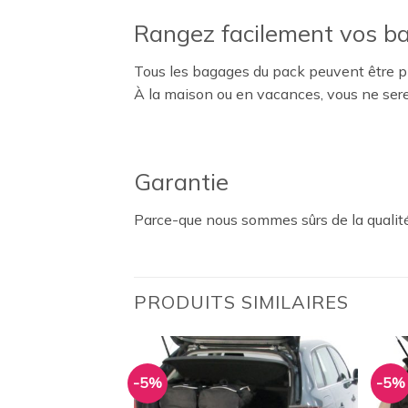
Rangez facilement vos b
Tous les bagages du pack peuvent être pl
À la maison ou en vacances, vous ne ser
Garantie
Parce-que nous sommes sûrs de la qualité
PRODUITS SIMILAIRES
-5%
-5%
Ajouter
Ajouter
à la
à la