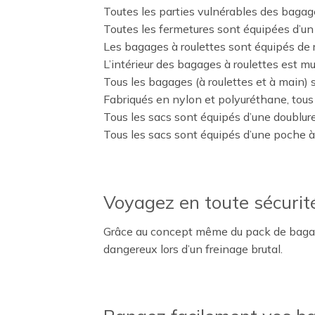
Toutes les parties vulnérables des bagage
Toutes les fermetures sont équipées d’un 
Les bagages à roulettes sont équipés de 
L’intérieur des bagages à roulettes est m
Tous les bagages (à roulettes et à main) 
Fabriqués en nylon et polyuréthane, tous 
Tous les sacs sont équipés d’une doublur
Tous les sacs sont équipés d’une poche à z
Voyagez en toute sécurit
Grâce au concept même du pack de bagages,
dangereux lors d’un freinage brutal.