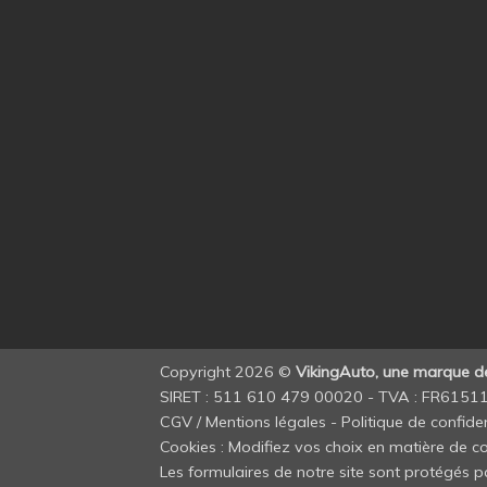
Copyright 2026 ©
VikingAuto, une marque 
SIRET : 511 610 479 00020 - TVA : FR615
CGV / Mentions légales
-
Politique de confiden
Cookies : Modifiez vos choix en matière de co
Les formulaires de notre site sont protégés