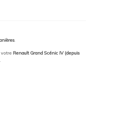
anières
.
 votre
Renault Grand Scénic IV (depuis
.