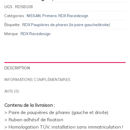
UGS :
RDSB108
Catégories :
NISSAN
,
Primera
,
RDX Racedesign
Étiquette :
RDX Paupières de phares (la paire gauche/droite)
Marque :
RDX Racedesign
DESCRIPTION
INFORMATIONS COMPLÉMENTAIRES
AVIS (0)
Contenu de la livraison :
> Paire de paupières de phares (gauche et droite)
> Ruban adhésif de fixation
> Homologation TÜV, installation sans immatriculation !