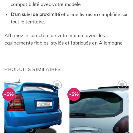
compatibilité avec votre modèle.
D’un suivi de proximité
et d’une livraison simplifiée sur
tout le territoire.
Affirmez le caractère de votre voiture avec des
équipements fiables, stylés et fabriqués en Allemagne.
PRODUITS SIMILAIRES
-5%
-5%
Ajouter
Ajouter
à la
à la
wishlist
wishlist