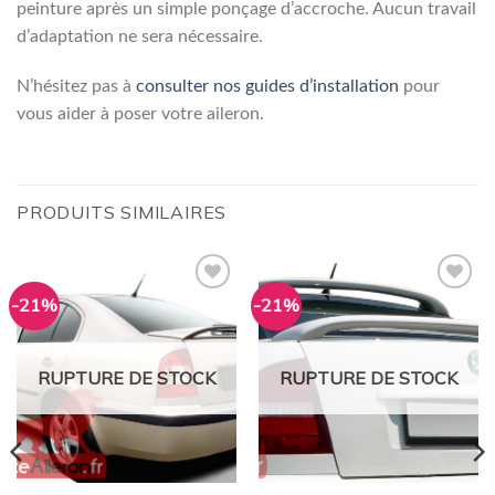
peinture après un simple ponçage d’accroche. Aucun travail
d’adaptation ne sera nécessaire.
N’hésitez pas à
consulter nos guides d’installation
pour
vous aider à poser votre aileron.
PRODUITS SIMILAIRES
-21%
-21%
Ajouter
Ajouter
à la
à la
wishlist
wishlist
RUPTURE DE STOCK
RUPTURE DE STOCK