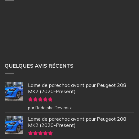
QUELQUES AVIS RÉCENTS
Lame de parechoc avant pour Peugeot 208
MK2 (2020-Present)
Note
5
sur
par Rodolphe Deveaux
5
Lame de parechoc avant pour Peugeot 208
MK2 (2020-Present)