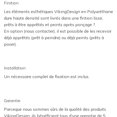
Finition
Les éléments esthétiques VikingDesign en Polyuréthane
dure haute densité sont livrés dans une fintion lisse,
prêts à être apprêtés et peints après ponçage ?.
En option (nous contacter), il est possible de les recevoir
déjà apprêtés (prêt à peindre) ou déjà peints (prêts à
poser).
Installation
Un nécessaire complet de fixation est inclus.
Garantie
Parceque nous sommes sûrs de la qualité des produits
VikingDesign, ils bénéficient tous d’une garantie de 5