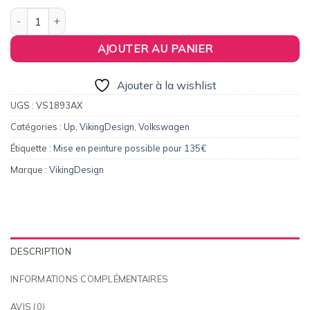
quantité de Aileron / Becquet pour Volkswagen Up
AJOUTER AU PANIER
Ajouter à la wishlist
UGS :
VS1893AX
Catégories :
Up
,
VikingDesign
,
Volkswagen
Étiquette :
Mise en peinture possible pour 135€
Marque :
VikingDesign
DESCRIPTION
INFORMATIONS COMPLÉMENTAIRES
AVIS (0)