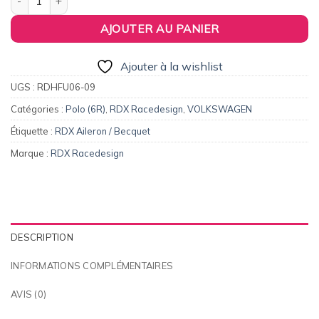
AJOUTER AU PANIER
Ajouter à la wishlist
UGS :
RDHFU06-09
Catégories :
Polo (6R)
,
RDX Racedesign
,
VOLKSWAGEN
Étiquette :
RDX Aileron / Becquet
Marque :
RDX Racedesign
DESCRIPTION
INFORMATIONS COMPLÉMENTAIRES
AVIS (0)