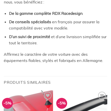
nous, vous bénéficiez :
De la gamme complète RDX Racedesign
.
De conseils spécialisés
en français pour assurer la
compatibilité avec votre modèle.
D’un suivi de proximité
et d’une livraison simplifiée sur
tout le territoire.
Affirmez le caractère de votre voiture avec des
équipements fiables, stylés et fabriqués en Allemagne.
PRODUITS SIMILAIRES
-5%
-5%
Ajouter
Ajouter
à la
à la
wishlist
wishlist