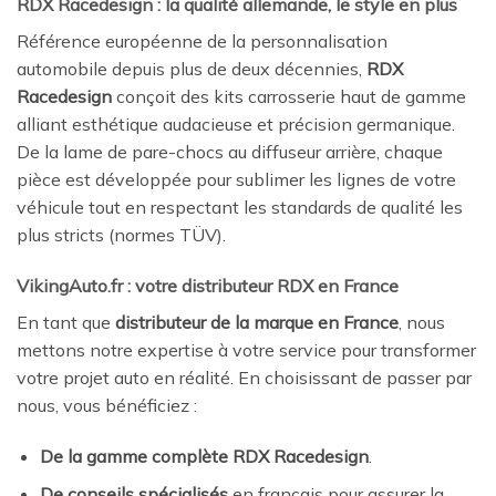
RDX Racedesign : la qualité allemande, le style en plus
Référence européenne de la personnalisation
automobile depuis plus de deux décennies,
RDX
Racedesign
conçoit des kits carrosserie haut de gamme
alliant esthétique audacieuse et précision germanique.
De la lame de pare-chocs au diffuseur arrière, chaque
pièce est développée pour sublimer les lignes de votre
véhicule tout en respectant les standards de qualité les
plus stricts (normes TÜV).
VikingAuto.fr : votre distributeur RDX en France
En tant que
distributeur de la marque en France
, nous
mettons notre expertise à votre service pour transformer
votre projet auto en réalité. En choisissant de passer par
nous, vous bénéficiez :
De la gamme complète RDX Racedesign
.
De conseils spécialisés
en français pour assurer la