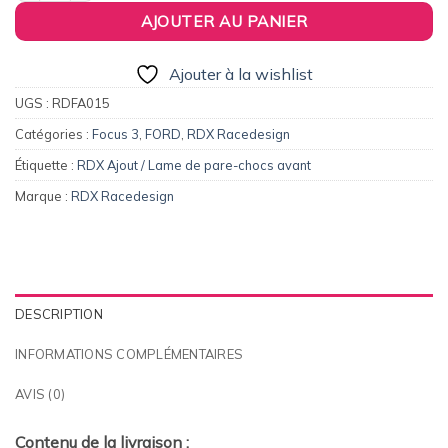
AJOUTER AU PANIER
Ajouter à la wishlist
UGS :
RDFA015
Catégories :
Focus 3
,
FORD
,
RDX Racedesign
Étiquette :
RDX Ajout / Lame de pare-chocs avant
Marque :
RDX Racedesign
DESCRIPTION
INFORMATIONS COMPLÉMENTAIRES
AVIS (0)
Contenu de la livraison :