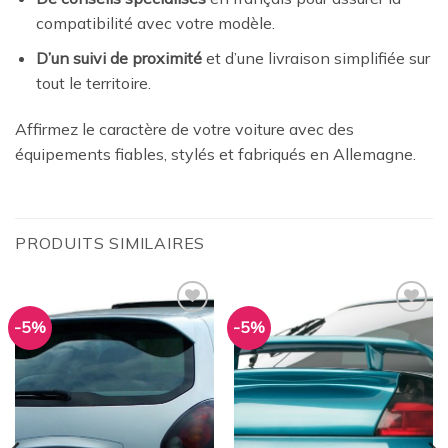
compatibilité avec votre modèle.
D’un suivi de proximité
et d’une livraison simplifiée sur
tout le territoire.
Affirmez le caractère de votre voiture avec des
équipements fiables, stylés et fabriqués en Allemagne.
PRODUITS SIMILAIRES
-5%
-5%
Ajouter
Ajouter
à la
à la
wishlist
wishlist