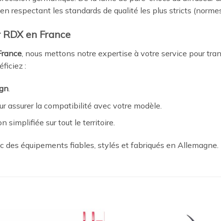
 en respectant les standards de qualité les plus stricts (norm
ur RDX en France
 France
, nous mettons notre expertise à votre service pour tran
ficiez :
gn
.
r assurer la compatibilité avec votre modèle.
n simplifiée sur tout le territoire.
ec des équipements fiables, stylés et fabriqués en Allemagne.