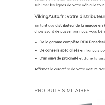
sublimer les lignes de votre véhicule tout
VikingAuto.fr : votre distribute
En tant que
distributeur de la marque en
choisissant de passer par nous, vous béné
De la gamme complète RDX Racedesi
De conseils spécialisés
en français pou
D’un suivi de proximité
et d’une livraiso
Affirmez le caractère de votre voiture av
PRODUITS SIMILAIRES