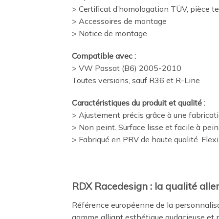
> Certificat d’homologation TÜV, pièce t
> Accessoires de montage
> Notice de montage
Compatible avec :
> VW Passat (B6) 2005-2010
Toutes versions, sauf R36 et R-Line
Caractéristiques du produit et qualité :
> Ajustement précis grâce à une fabricat
> Non peint. Surface lisse et facile à pei
> Fabriqué en PRV de haute qualité. Flexib
RDX Racedesign : la qualité alle
Référence européenne de la personnalisa
gamme alliant esthétique audacieuse et p