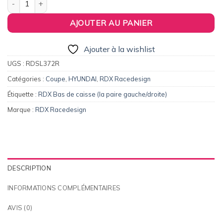
AJOUTER AU PANIER
Ajouter à la wishlist
UGS :
RDSL372R
Catégories :
Coupe
,
HYUNDAI
,
RDX Racedesign
Étiquette :
RDX Bas de caisse (la paire gauche/droite)
Marque :
RDX Racedesign
DESCRIPTION
INFORMATIONS COMPLÉMENTAIRES
AVIS (0)