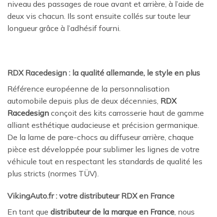
niveau des passages de roue avant et arrière, à l’aide de
deux vis chacun. Ils sont ensuite collés sur toute leur
longueur grâce à l’adhésif fourni.
RDX Racedesign : la qualité allemande, le style en plus
Référence européenne de la personnalisation
automobile depuis plus de deux décennies,
RDX
Racedesign
conçoit des kits carrosserie haut de gamme
alliant esthétique audacieuse et précision germanique.
De la lame de pare-chocs au diffuseur arrière, chaque
pièce est développée pour sublimer les lignes de votre
véhicule tout en respectant les standards de qualité les
plus stricts (normes TÜV).
VikingAuto.fr : votre distributeur RDX en France
En tant que
distributeur de la marque en France
, nous