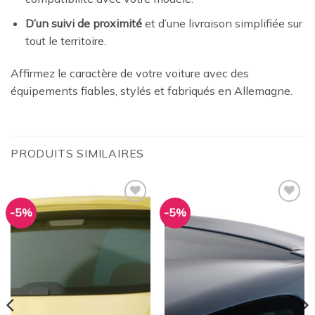
D’un suivi de proximité
et d’une livraison simplifiée sur
tout le territoire.
Affirmez le caractère de votre voiture avec des
équipements fiables, stylés et fabriqués en Allemagne.
PRODUITS SIMILAIRES
-5%
-5%
Ajouter
Ajouter
à la
à la
wishlist
wishlist