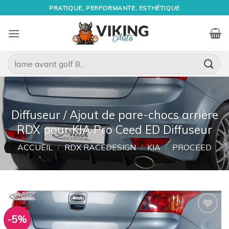
Passer
PRATIQUE, PERFORMANTE, ESTHÉTIQUE
au
contenu
Recherche
pour :
Diffuseur / Ajout de pare-chocs arrière
RDX pour KIA Pro Ceed ED Diffuseur
ACCUEIL
/
RDX RACEDESIGN
/
KIA
/
PROCEED
-5%
Ajouter