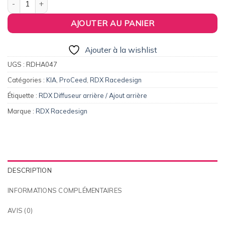
AJOUTER AU PANIER
Ajouter à la wishlist
UGS :
RDHA047
Catégories :
KIA
,
ProCeed
,
RDX Racedesign
Étiquette :
RDX Diffuseur arrière / Ajout arrière
Marque :
RDX Racedesign
DESCRIPTION
INFORMATIONS COMPLÉMENTAIRES
AVIS (0)